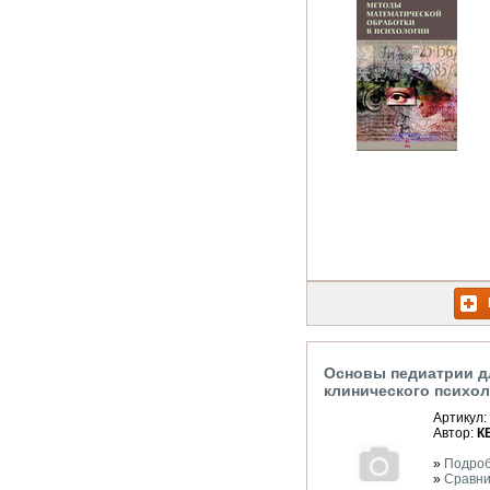
Основы педиатрии д
клинического психол
Артикул:
Автор:
К
»
Подро
»
Сравни