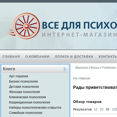
ГЛАВНАЯ
О КОМПАНИИ
ОПЛАТА И ДОСТАВКА
КОНТАКТ
Магазин
/
Книги
/
Учебники
Книги
Арт-терапия
На главную
Бизнес-психология
Детская психология
Рады приветствоват
Женская психология
Клиническая психология
Обзор товаров
Коррекционная психология
Наборы психологических открыток
Результатов:
10
20
50
10
Семейная психология