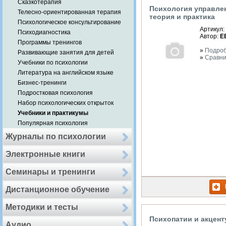
Сказкотерапия
Психология управле
Телесно-ориентированная терапия
теория и практика
Психологическое консультирование
Артикул:
Психодиагностика
Автор:
Е
Программы тренингов
»
Подро
Развивающие занятия для детей
»
Сравни
Учебники по психологии
Литература на английском языке
Бизнес-тренинги
Подростковая психология
Набор психологических открыток
Учебники и практикумы
Популярная психология
Журналы по психологии
Электронные книги
Семинары и тренинги
Дистанционное обучение
Методики и тесты
Психопатии и акцент
Аудио