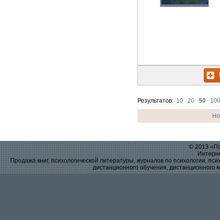
Результатов:
10
20
50
10
Но
© 2013 «По
Интерне
Продажа книг, психологической литературы, журналов по психологии, псих
дистанционного обучения, дистанционного к