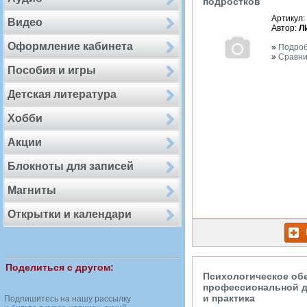
подростков
Артикул:
Видео
Автор:
Л
Оформление кабинета
»
Подро
»
Сравни
Пособия и игры
Детская литература
Хобби
Акции
Блокноты для записей
Магниты
Открытки и календари
Поделиться с другом:
Психологическое об
профессиональной д
и практика
Подпишитесь на нашу рассылку