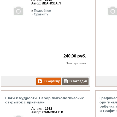
Автор:
ИВАНОВА Л.
»
Подробнее
»
Сравнить
240,00 руб.
Плюс
доставка
В корзину
В закладки
Шаги к мудрости. Набор психологических
Графическ
открыток с притчами
оригинал
ребенка 
Артикул:
1982
и графич
Автор:
КЛИМОВА Е.К.