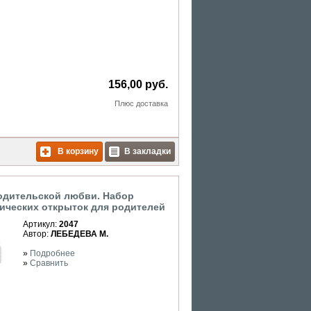
156,00 руб.
Плюс
доставка
В корзину
В закладки
одительской любви. Набор
ических открыток для родителей
Артикул:
2047
Автор:
ЛЕБЕДЕВА М.
»
Подробнее
»
Сравнить