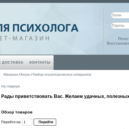
Регис
Восстановл
И ДОСТАВКА
КОНТАКТЫ
Магазин
/
Книги
/
Набор психологических открыток
На главную
Рады приветствовать Вас. Желаем удачных, полезных
Обзор товаров
Перейти на: