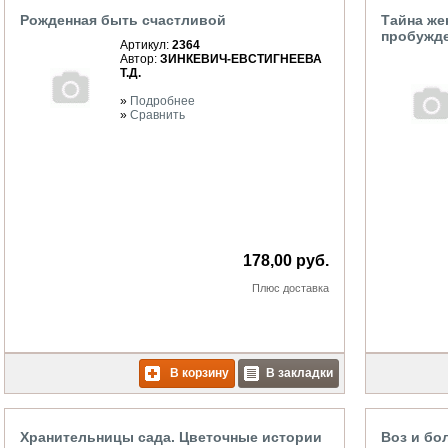
Рожденная быть счастливой
Тайна же
пробужд
Артикул:
2364
Автор:
ЗИНКЕВИЧ-ЕВСТИГНЕЕВА
Т.Д.
»
Подробнее
»
Сравнить
178,00 руб.
Плюс
доставка
В корзину
В закладки
Хранительницы сада. Цветочные истории
Воз и бо