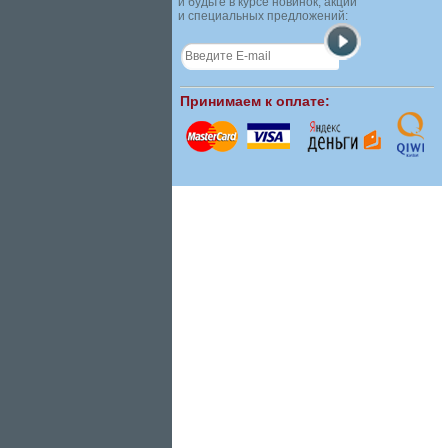
и будьте в курсе новинок, акций
и специальных предложений:
Принимаем к оплате: