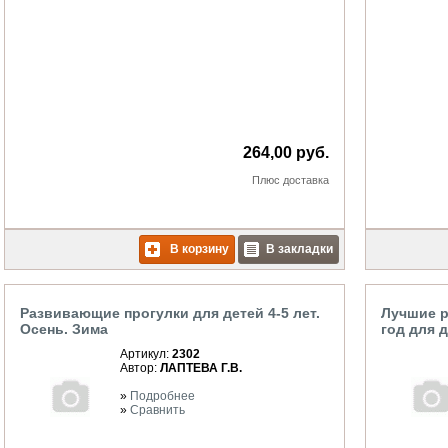
264,00 руб.
Плюс
доставка
В корзину
В закладки
Развивающие прогулки для детей 4-5 лет.
Лучшие р
Осень. Зима
год для д
Артикул:
2302
Автор:
ЛАПТЕВА Г.В.
»
Подробнее
»
Сравнить