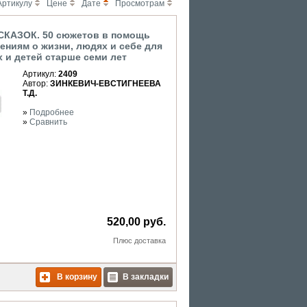
Артикулу
Цене
Дате
Просмотрам
КАЗОК. 50 сюжетов в помощь
ниям о жизни, людях и себе для
 и детей старше семи лет
Артикул:
2409
Автор:
ЗИНКЕВИЧ-ЕВСТИГНЕЕВА
Т.Д.
»
Подробнее
»
Сравнить
520,00 руб.
Плюс
доставка
В корзину
В закладки