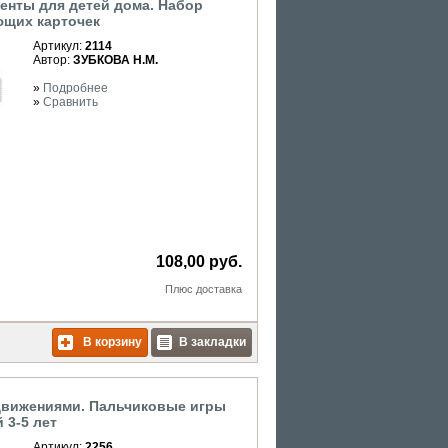
енты для детей дома. Набор
щих карточек
Артикул:
2114
Автор:
ЗУБКОВА Н.М.
»
Подробнее
»
Сравнить
108,00 руб.
Плюс
доставка
В корзину
В закладки
движениями. Пальчиковые игры
 3-5 лет
Артикул:
2256