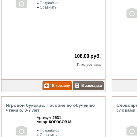
»
Подробнее
»
Сравнить
108,00 руб.
Плюс
доставка
В корзину
В закладки
Игровой букварь. Пособие по обучению
Словопря
чтению. 3-7 лет
словами 
Артикул:
2531
Автор:
КОЛОСОВ М.
»
Подробнее
»
Сравнить