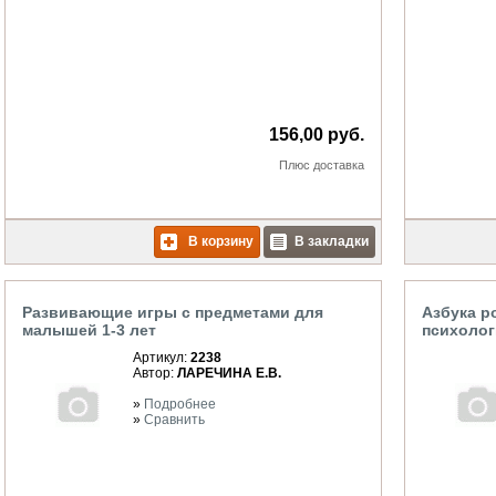
156,00 руб.
Плюс
доставка
В корзину
В закладки
Развивающие игры с предметами для
Азбука р
малышей 1-3 лет
психолог
Артикул:
2238
Автор:
ЛАРЕЧИНА Е.В.
»
Подробнее
»
Сравнить