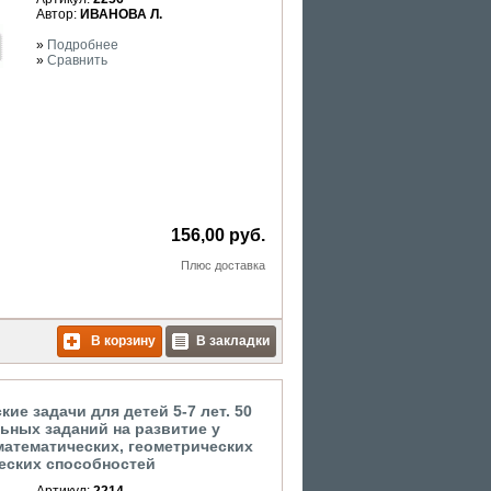
Автор:
ИВАНОВА Л.
»
Подробнее
»
Сравнить
156,00 руб.
Плюс
доставка
В корзину
В закладки
ие задачи для детей 5-7 лет. 50
ьных заданий на развитие у
математических, геометрических
еских способностей