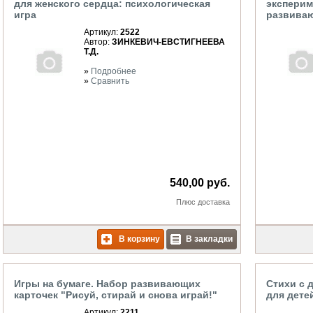
для женского сердца: психологическая
эксперим
игра
развиваю
Артикул:
2522
Автор:
ЗИНКЕВИЧ-ЕВСТИГНЕЕВА
Т.Д.
»
Подробнее
»
Сравнить
540,00 руб.
Плюс
доставка
В корзину
В закладки
Игры на бумаге. Набор развивающих
Стихи с 
карточек "Рисуй, стирай и снова играй!"
для детей
Артикул:
2211