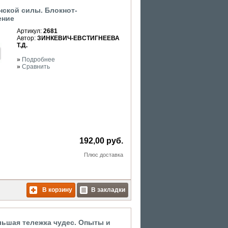
нской силы. Блокнот-
ение
Артикул:
2681
Автор:
ЗИНКЕВИЧ-ЕВСТИГНЕЕВА
Т.Д.
»
Подробнее
»
Сравнить
192,00 руб.
Плюс
доставка
В корзину
В закладки
льшая тележка чудес. Опыты и