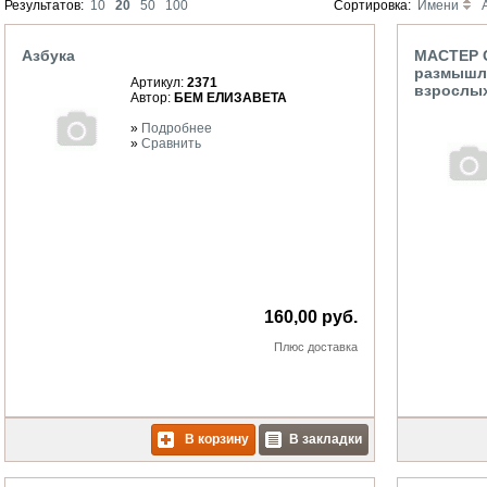
Результатов:
10
20
50
100
Сортировка:
Имени
Азбука
МАСТЕР С
размышле
Артикул:
2371
взрослых
Автор:
БЕМ ЕЛИЗАВЕТА
»
Подробнее
»
Сравнить
160,00 руб.
Плюс
доставка
В корзину
В закладки