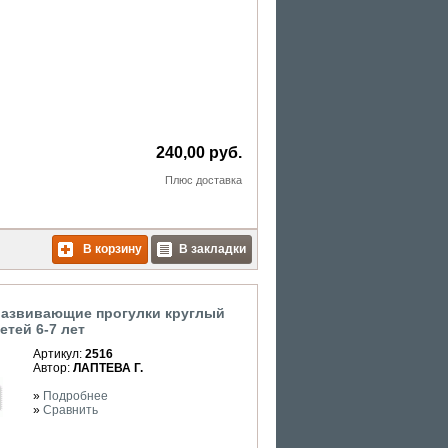
240,00 руб.
Плюс
доставка
В корзину
В закладки
азвивающие прогулки круглый
етей 6-7 лет
Артикул:
2516
Автор:
ЛАПТЕВА Г.
»
Подробнее
»
Сравнить