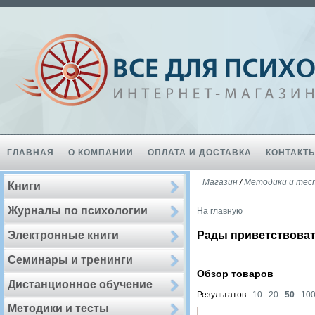
ГЛАВНАЯ
О КОМПАНИИ
ОПЛАТА И ДОСТАВКА
КОНТАКТ
Магазин
/
Методики и те
Книги
Журналы по психологии
На главную
Электронные книги
Рады приветствоват
Семинары и тренинги
Обзор товаров
Дистанционное обучение
Результатов:
10
20
50
10
Методики и тесты