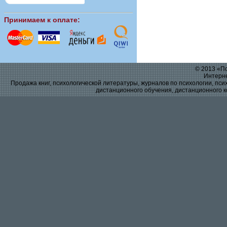
Принимаем к оплате:
© 2013 «По
Интерне
Продажа книг, психологической литературы, журналов по психологии, псих
дистанционного обучения, дистанционного к