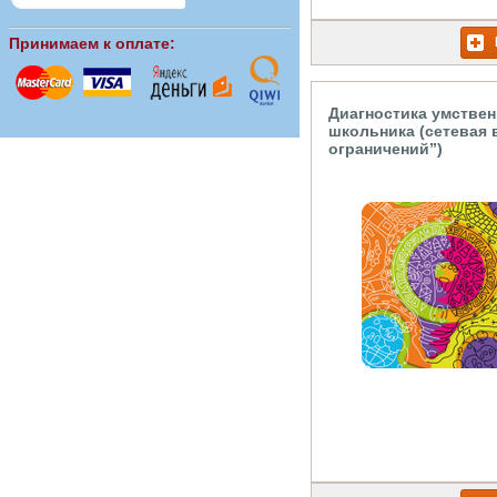
Принимаем к оплате:
Диагностика умствен
школьника (сетевая 
ограничений”)