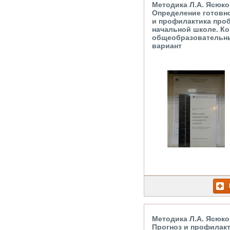
Mетодика Л.А. Ясюков
Определение готовно
и профилактика про
начальной школе. Ко
общеобразовательн
вариант
Методика Л.А. Ясюков
Прогноз и профилак