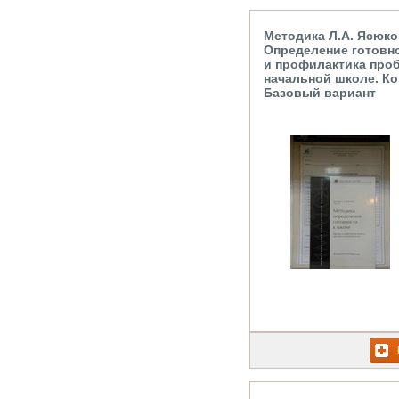
Mетодика Л.А. Ясюков
Определение готовно
и профилактика про
начальной школе. Ко
Базовый вариант