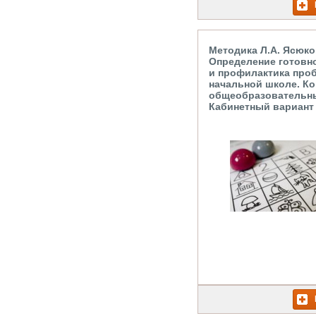
Методика Л.А. Ясюков
Определение готовно
и профилактика про
начальной школе. Ко
общеобразовательны
Кабинетный вариант