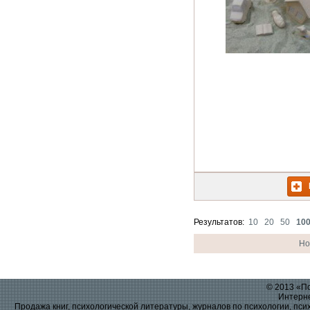
Результатов:
10
20
50
10
Но
© 2013 «По
Интерне
Продажа книг, психологической литературы, журналов по психологии, псих