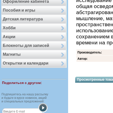
исследование 
Оформление кабинета
общая осведом
Пособия и игры
абстрагирован
мышление, мат
Детская литература
пространстве
Хобби
использование
сохранением 
Акции
времени на п
Блокноты для записей
Производитель:
Магниты
Автор:
Открытки и календари
Поделиться с другом:
Подпишитесь на нашу рассылку
и будьте в курсе новинок, акций
и специальных предложений: