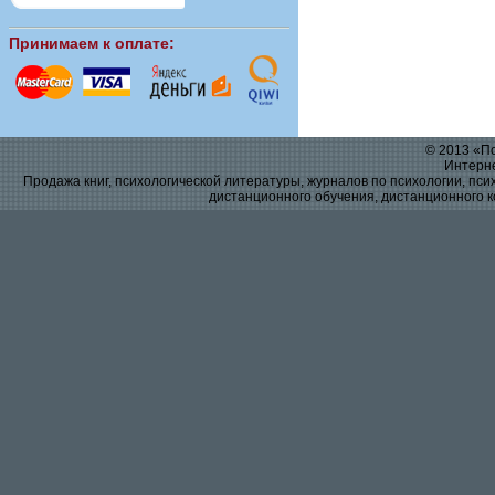
Принимаем к оплате:
© 2013 «По
Интерне
Продажа книг, психологической литературы, журналов по психологии, псих
дистанционного обучения, дистанционного к