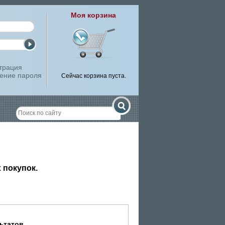
Моя корзина
трация
ение пароля
Сейчас корзина пуста.
 покупок.
ьтатов.