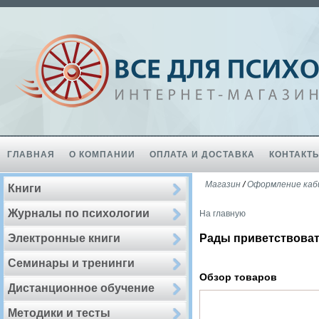
ГЛАВНАЯ
О КОМПАНИИ
ОПЛАТА И ДОСТАВКА
КОНТАКТ
Магазин
/
Оформление каб
Книги
Журналы по психологии
На главную
Электронные книги
Рады приветствоват
Семинары и тренинги
Обзор товаров
Дистанционное обучение
Методики и тесты