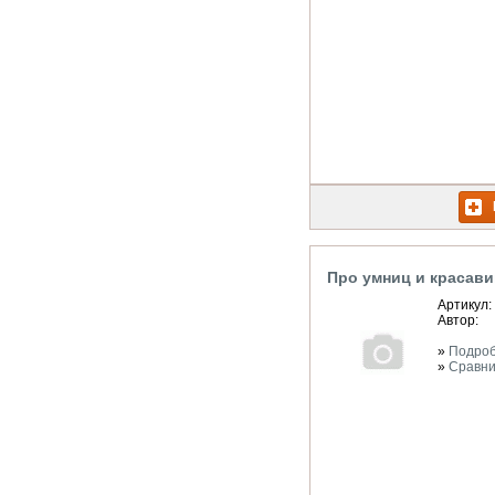
Про умниц и красави
Артикул:
Автор:
»
Подро
»
Сравни