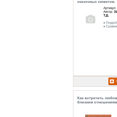
сказочных сюжетов.
Артикул:
Автор:
З
Т.Д.
»
Подро
»
Сравни
Как встретить любов
близким отношениям