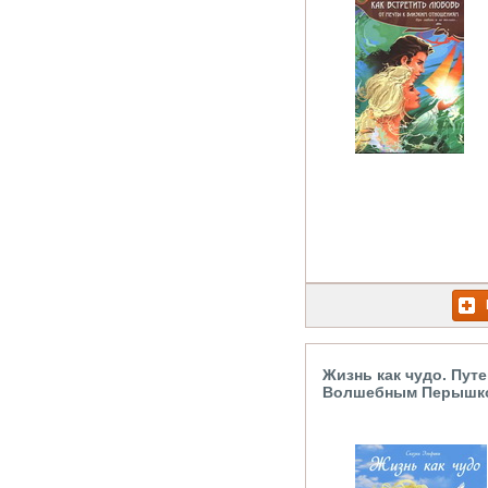
Жизнь как чудо. Пут
Волшебным Перышк