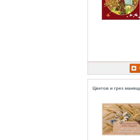
Цветов и грез манящ