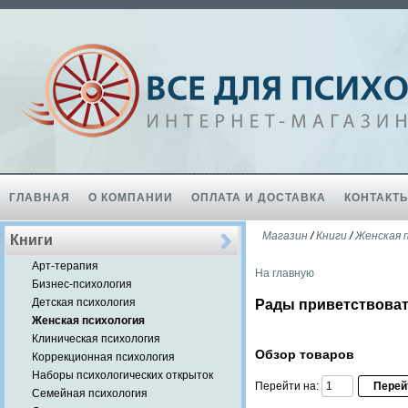
ГЛАВНАЯ
О КОМПАНИИ
ОПЛАТА И ДОСТАВКА
КОНТАКТ
Магазин
/
Книги
/
Женская 
Книги
Арт-терапия
На главную
Бизнес-психология
Детская психология
Рады приветствоват
Женская психология
Клиническая психология
Обзор товаров
Коррекционная психология
Наборы психологических открыток
Перейти на:
Семейная психология