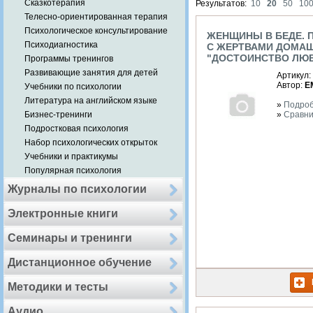
Сказкотерапия
Результатов:
10
20
50
10
Телесно-ориентированная терапия
Психологическое консультирование
ЖЕНЩИНЫ В БЕДЕ. 
Психодиагностика
С ЖЕРТВАМИ ДОМА
"ДОСТОИНСТВО ЛЮ
Программы тренингов
Развивающие занятия для детей
Артикул:
Автор:
Е
Учебники по психологии
Литература на английском языке
»
Подро
Бизнес-тренинги
»
Сравни
Подростковая психология
Набор психологических открыток
Учебники и практикумы
Популярная психология
Журналы по психологии
Электронные книги
Семинары и тренинги
Дистанционное обучение
Методики и тесты
Аудио