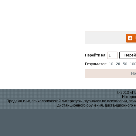
Перейти на:
Результатов:
10
20
50
10
Но
© 2013 «По
Интерне
Продажа книг, психологической литературы, журналов по психологии, псих
дистанционного обучения, дистанционного к