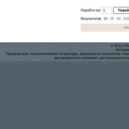
Перейти на:
Результатов:
10
20
50
10
Но
© 2013 «По
Интерне
Продажа книг, психологической литературы, журналов по психологии, псих
дистанционного обучения, дистанционного к