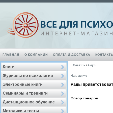
ГЛАВНАЯ
О КОМПАНИИ
ОПЛАТА И ДОСТАВКА
КОНТАКТ
Магазин
/
Акции
Книги
Журналы по психологии
На главную
Электронные книги
Рады приветствоват
Семинары и тренинги
Обзор товаров
Дистанционное обучение
Методики и тесты