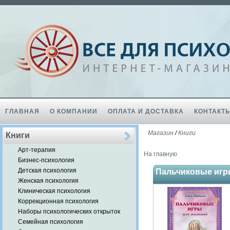
ГЛАВНАЯ
О КОМПАНИИ
ОПЛАТА И ДОСТАВКА
КОНТАКТ
Магазин
/
Книги
Книги
Арт-терапия
На главную
Бизнес-психология
Детская психология
Пальчиковые игр
Женская психология
Клиническая психология
Коррекционная психология
Наборы психологических открыток
Семейная психология