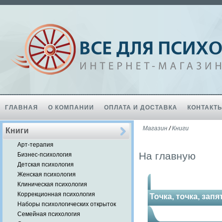
ГЛАВНАЯ
О КОМПАНИИ
ОПЛАТА И ДОСТАВКА
КОНТАКТ
Магазин
/
Книги
Книги
Арт-терапия
На главную
Бизнес-психология
Детская психология
Женская психология
Клиническая психология
Коррекционная психология
Точка, точка, зап
Наборы психологических открыток
Семейная психология