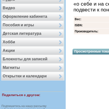
«о себе и на 
Видео
подвести к по
Оформление кабинета
Вес:
Пособия и игры
ISBN:
Производитель:
Детская литература
Хобби
Акции
Блокноты для записей
Магниты
Открытки и календари
Поделиться с другом:
Подпишитесь на нашу рассылку