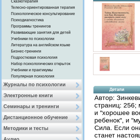
Сказкотерапия
Телесно-ориентированная терапия
Психологическое консультирование
Психодиагностика
Программы тренингов
Развивающие занятия для детей
Учебники по психологии
Литература на английском языке
Бизнес-тренинги
Подростковая психология
Набор психологических открыток
Учебники и практикумы
Популярная психология
Журналы по психологии
Электронные книги
Автор: Зинкев
страниц: 256;
Семинары и тренинги
и "хорошее во
Дистанционное обучение
ребенок", и "
Сила. Если он
Методики и тесты
станет настоя
Аудио