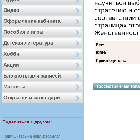
научиться выб
стратегию и со
Видео
соответствии 
Оформление кабинета
страницах это
Женственност
Пособия и игры
Детская литература
Вес:
ISBN:
Хобби
Производитель:
Акции
Блокноты для записей
Магниты
Открытки и календари
Поделиться с другом:
Подпишитесь на нашу рассылку