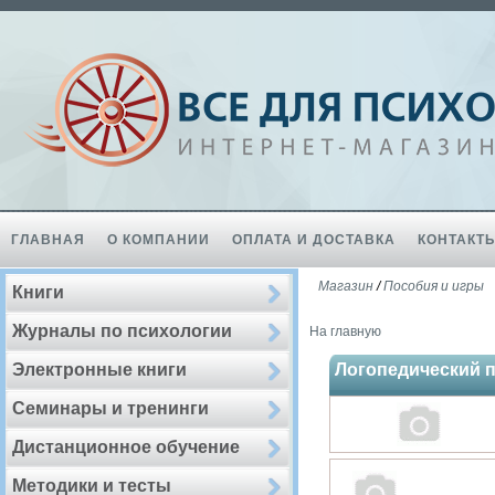
ГЛАВНАЯ
О КОМПАНИИ
ОПЛАТА И ДОСТАВКА
КОНТАКТ
Магазин
/
Пособия и игры
Книги
Журналы по психологии
На главную
Электронные книги
Логопедический па
Семинары и тренинги
Дистанционное обучение
Методики и тесты