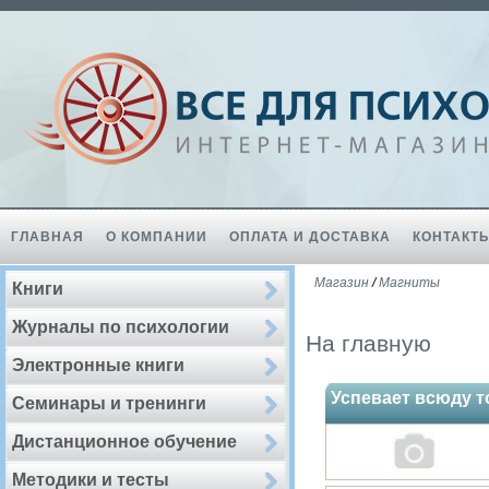
ГЛАВНАЯ
О КОМПАНИИ
ОПЛАТА И ДОСТАВКА
КОНТАКТ
Магазин
/
Магниты
Книги
Журналы по психологии
На главную
Электронные книги
Успевает всюду т
Семинары и тренинги
Дистанционное обучение
Методики и тесты