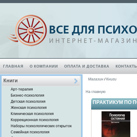
ГЛАВНАЯ
О КОМПАНИИ
ОПЛАТА И ДОСТАВКА
КОНТАКТ
Магазин
/
Книги
Книги
Арт-терапия
На главную
Бизнес-психология
Детская психология
ПРАКТИКУМ ПО 
Женская психология
Клиническая психология
Коррекционная психология
Наборы психологических открыток
Семейная психология