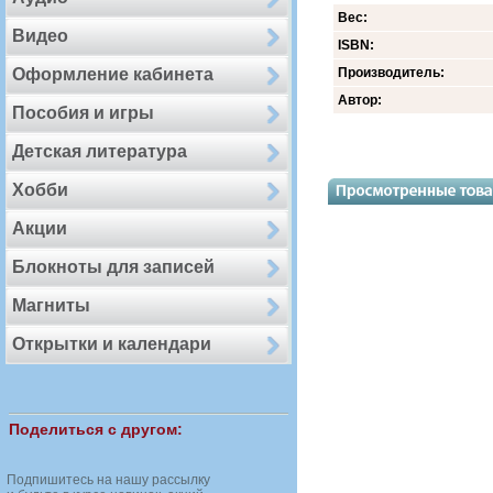
Вес:
Видео
ISBN:
Оформление кабинета
Производитель:
Автор:
Пособия и игры
Детская литература
Хобби
Акции
Блокноты для записей
Магниты
Открытки и календари
Поделиться с другом:
Подпишитесь на нашу рассылку