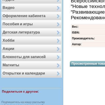
Всероссийског
"Новые технол
Видео
"Развивающие 
Оформление кабинета
Рекомендован
Пособия и игры
Вес:
Детская литература
ISBN:
Производитель:
Хобби
Автор:
Акции
Блокноты для записей
Магниты
Открытки и календари
Поделиться с другом:
Подпишитесь на нашу рассылку