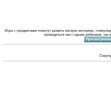
Игры с предметами помогут развить мелкую моторику; стимулир
проводиться как с одним ребенком, так и
Copyri