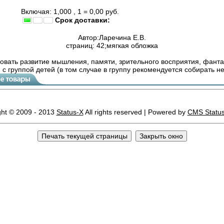
Включая: 1,000 , 1 =
0,00
руб.
Срок доставки:
Автор:Ларечина Е.В.
страниц: 42;мягкая обложка
овать развитие мышления, памяти, зрительного восприятия, фантаз
 с группой детей (в том случае в группу рекомендуется собирать н
ght © 2009 - 2013
Status-X
All rights reserved | Powered by
CMS Statu