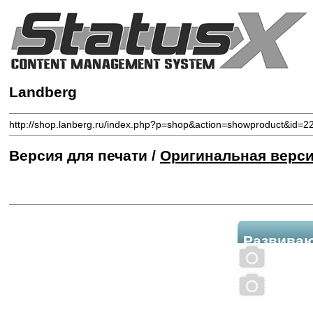
Landberg
http://shop.lanberg.ru/index.php?p=shop&action=showproduct&id=2
Версия для печати /
Оригинальная верс
Развиваю