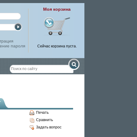
Моя корзина
трация
ение пароля
Сейчас корзина пуста.
т
Печать
Сравнить
Задать вопрос