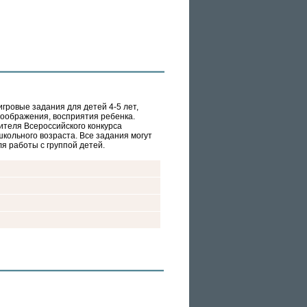
игровые задания для детей 4-5 лет,
оображения, восприятия ребенка.
ителя Всероссийского конкурса
кольного возраста. Все задания могут
я работы с группой детей.