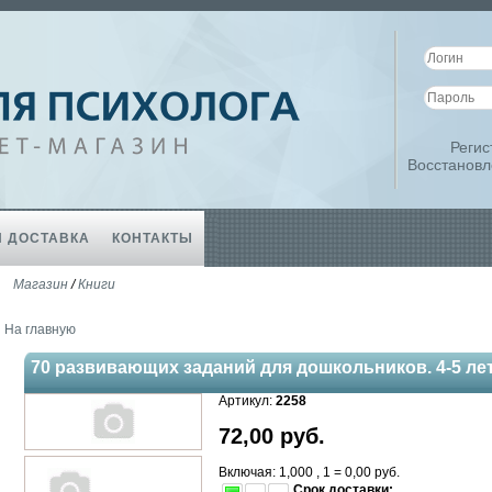
Регис
Восстановл
И ДОСТАВКА
КОНТАКТЫ
Магазин
/
Книги
На главную
70 развивающих заданий для дошкольников. 4-5 ле
Артикул:
2258
72,00
руб.
Включая: 1,000 , 1 =
0,00
руб.
Срок доставки: