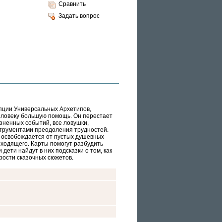
Сравнить
Задать вопрос
пции Универсальных Архетипов,
еловеку большую помощь. Он перестает
зненных событий, все ловушки,
трументами преодоления трудностей.
 освобождается от пустых душевных
ходящего. Карты помогут разбудить
дети найдут в них подсказки о том, как
рости сказочных сюжетов.