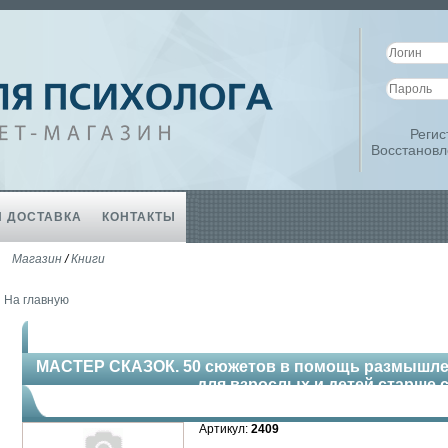
Регис
Восстановл
И ДОСТАВКА
КОНТАКТЫ
Магазин
/
Книги
На главную
МАСТЕР СКАЗОК. 50 сюжетов в помощь размышлен
для взрослых и детей старше 
Артикул:
2409